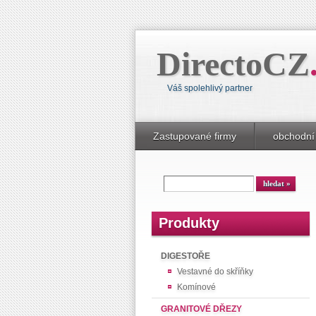
DirectoCZ
Váš spolehlivý partner
Zastupované firmy
obchodní
Produkty
DIGESTOŘE
Vestavné do skříňky
Komínové
GRANITOVÉ DŘEZY