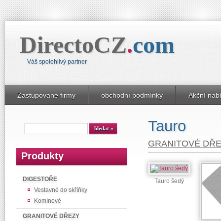
DirectoCZ
.
com
Váš spolehlivý partner
Zastupované firmy
obchodní podmínky
Akční nab
Tauro
GRANITOVÉ DŘ
Produkty
DIGESTOŘE
Tauro šedý
Vestavné do skříňky
Komínové
GRANITOVÉ DŘEZY