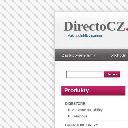
DirectoCZ
Váš spolehlivý partner
Zastupované firmy
obchodní
Produkty
DIGESTOŘE
Vestavné do skříňky
Komínové
GRANITOVÉ DŘEZY