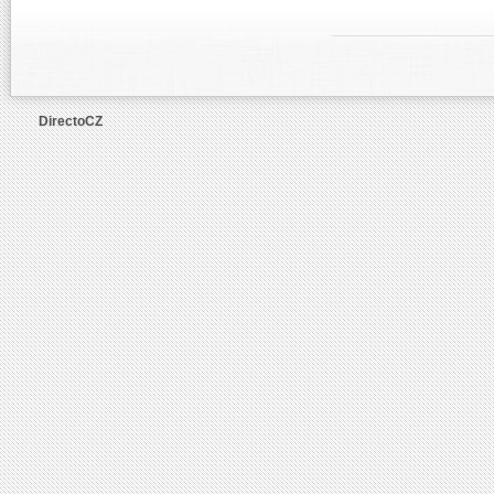
DirectoCZ