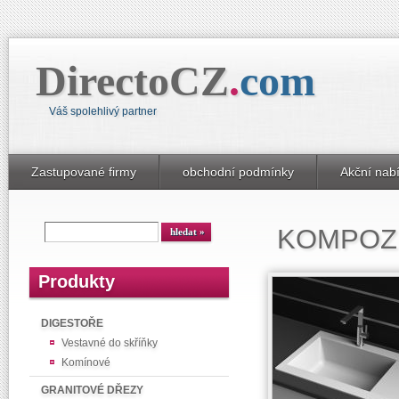
DirectoCZ
.
com
Váš spolehlivý partner
Zastupované firmy
obchodní podmínky
Akční nab
KOMPOZI
Produkty
DIGESTOŘE
Vestavné do skříňky
Komínové
GRANITOVÉ DŘEZY