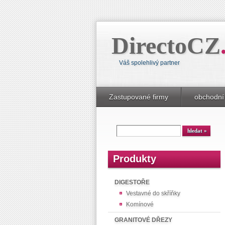
DirectoCZ
Váš spolehlivý partner
Zastupované firmy
obchodní
Produkty
DIGESTOŘE
Vestavné do skříňky
Komínové
GRANITOVÉ DŘEZY