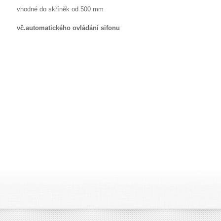
vhodné do skříněk od 500 mm
vč.automatického ovládání sifonu