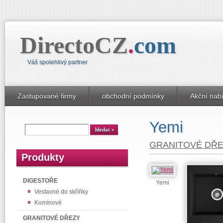
DirectoCZ
.
com
Váš spolehlivý partner
Zastupované firmy
obchodní podmínky
Akční nab
Yemi
GRANITOVÉ DŘ
Produkty
DIGESTOŘE
Yemi
Vestavné do skříňky
Komínové
GRANITOVÉ DŘEZY