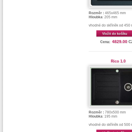
Rozměr :
465x465 mm
Hloubka
: 205 mm
vhodné do skříněk od 450
Vložit do košíku
4829.00
C
Cena:
Rico 1.0
Rozměr :
780x500 mm
Hloubka
: 195 mm
vhodné do skříněk od 500