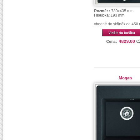
Rozměr :
780x435 mm
Hloubka
: 193 mm
vhodné do skříněk od 450
Vložit do košíku
4829.00
C
Cena:
Mogan