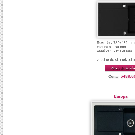
Rozměr :
780x435 mm
Hloubka
: 180 mm
Vanička:
360x360 mm
vhodné do skříněk od
Vložit do košík
5489.0
Cena:
Europa