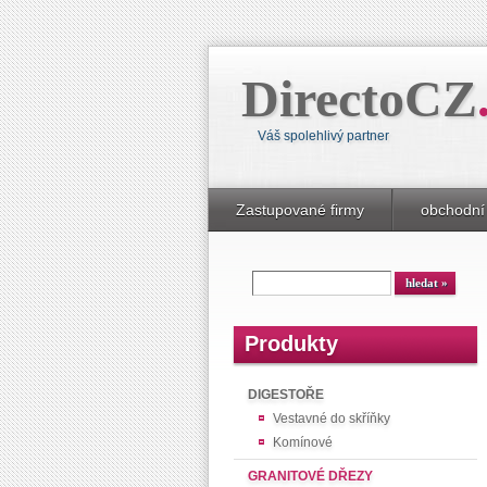
DirectoCZ
Váš spolehlivý partner
Zastupované firmy
obchodní
Produkty
DIGESTOŘE
Vestavné do skříňky
Komínové
GRANITOVÉ DŘEZY