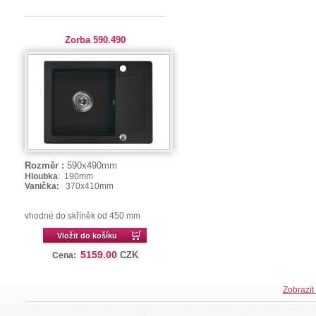
Zorba 590.490
Rozměr :
590x490mm
Hloubka
: 190mm
Vanička:
370x410mm
vhodné do skříněk od 450 mm
Vložit do košíku
5159.00
CZK
Cena:
Zobrazit