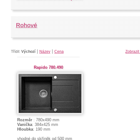
Rohové
Třídit
Výchozí
Název
Cena
Zobrazit
Rapido 780.490
Rozměr
: 780x490 mm
Vanička
: 384x425 mm
Hloubka
: 190 mm
vhodné do skříněk od 500 mm