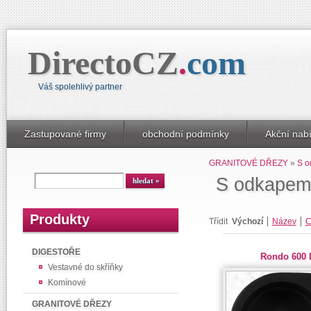
DirectoCZ
.
com
Váš spolehlivý partner
Zastupované firmy
obchodní podmínky
Akční nab
GRANITOVÉ DŘEZY
»
S 
S odkapem
Produkty
Třídit
Výchozí
Název
C
DIGESTOŘE
Rondo 600 
Vestavné do skříňky
Komínové
GRANITOVÉ DŘEZY